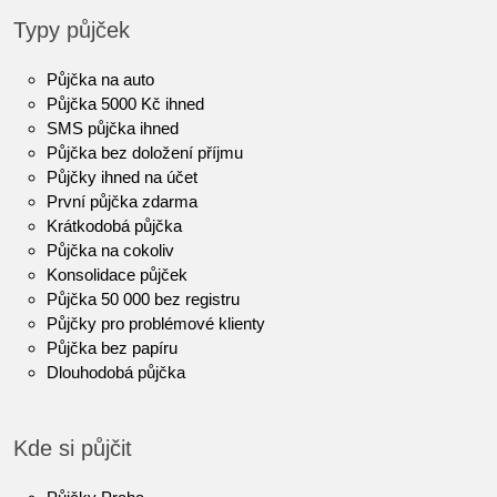
Typy půjček
Půjčka na auto
Půjčka 5000 Kč ihned
SMS půjčka ihned
Půjčka bez doložení příjmu
Půjčky ihned na účet
První půjčka zdarma
Krátkodobá půjčka
Půjčka na cokoliv
Konsolidace půjček
Půjčka 50 000 bez registru
Půjčky pro problémové klienty
Půjčka bez papíru
Dlouhodobá půjčka
Kde si půjčit