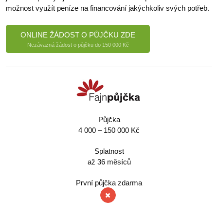
možnost využít peníze na financování jakýchkoliv svých potřeb.
ONLINE ŽÁDOST O PŮJČKU ZDE
Nezávazná žádost o půjčku do 150 000 Kč
Půjčka
4 000 – 150 000 Kč
Splatnost
až 36 měsíců
První půjčka zdarma