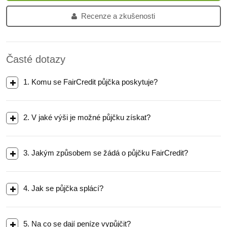
Recenze a zkušenosti
Časté dotazy
1. Komu se FairCredit půjčka poskytuje?
2. V jaké výši je možné půjčku získat?
3. Jakým způsobem se žádá o půjčku FairCredit?
4. Jak se půjčka splácí?
5. Na co se dají peníze vypůjčit?