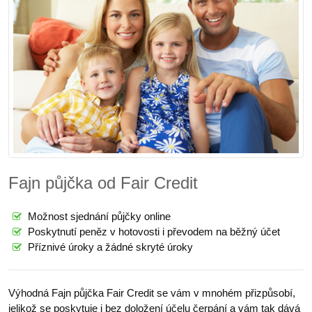
Fajn půjčka od Fair Credit
Možnost sjednání půjčky online
Poskytnutí peněz v hotovosti i převodem na běžný účet
Příznivé úroky a žádné skryté úroky
Výhodná Fajn půjčka Fair Credit se vám v mnohém přizpůsobí,
jelikož se poskytuje i bez doložení účelu čerpání a vám tak dává