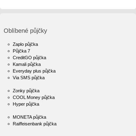
Oblíbené půjčky
Zaplo půjčka
Půjčka 7
CreditGO půjčka
Kamali půjčka
Everyday plus půjčka
Via SMS půjčka
Zonky půjčka
COOL Money půjčka
Hyper půjčka
MONETA půjčka
Raiffeisenbank půjčka