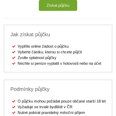
Získat půjčku
Jak získat půjčku
Vyplňte online žádost o půjčku
Vyberte částku, kterou si chcete půjčit
Zvolte splatnost půjčky
Nechte si peníze vyplatit v hotovosti nebo na účet
Podmínky půjčky
O půjčku mohou požádat pouze občané starší 18 let
Vyžaduje se trvalé bydliště v ČR
Nutné pobírat pravidelný měsíční příjem